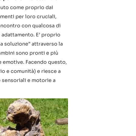
iuto come proprio dai
enti per loro cruciali,
’incontro con qualcosa di
i adattamento. E’ proprio
na soluzione” attraverso la
ambini sono pronti e più
te emotive. Facendo questo,
io e comunità) e riesce a
 sensoriali e motorie a