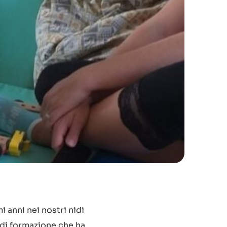
 anni nei nostri nidi
 di formazione che ha