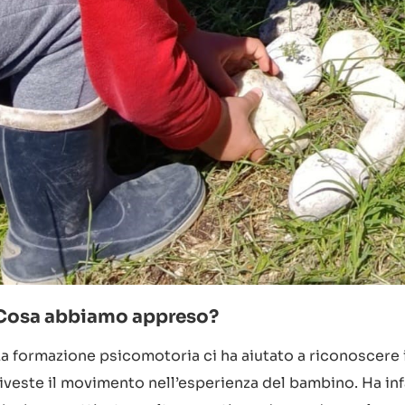
Cosa abbiamo appreso?
La formazione psicomotoria ci ha aiutato a riconoscere 
iveste il movimento nell’esperienza del bambino. Ha infa