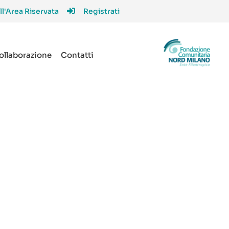
ll'Area Riservata
Registrati
collaborazione
Contatti