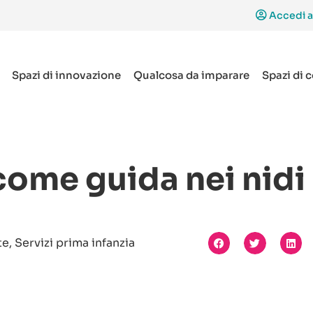
Accedi a
Spazi di innovazione
Qualcosa da imparare
Spazi di 
come guida nei nidi
te, Servizi prima infanzia