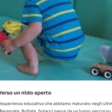
Verso un nido aperto
L’esperienza educativa che abbiamo maturato negli ultimi
(Baranzate, Bollate, Solaro) nasce da un lungo percorso