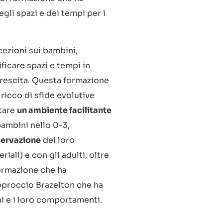
egli spazi e dei tempi per i
ezioni sui bambini,
ificare spazi e tempi in
crescita. Questa formazione
ricco di sfide evolutive
ttare
un ambiente facilitante
bambini nello 0-3,
servazione
dei loro
ali) e con gli adulti, oltre
formazione che ha
approccio Brazelton che ha
i e i loro comportamenti.