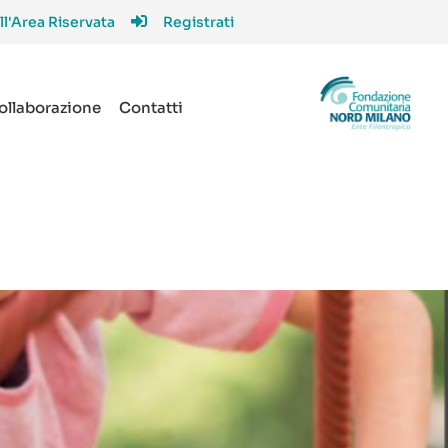
ll'Area Riservata
Registrati
collaborazione
Contatti