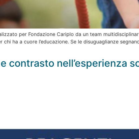
lizzato per Fondazione Cariplo da un team multidisciplinare:
er chi ha a cuore l’educazione. Se le disuguaglianze segnan
e contrasto nell’esperienza s