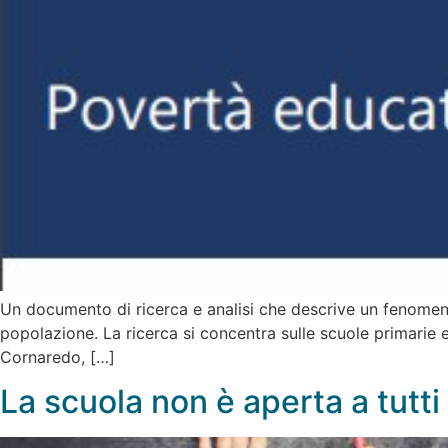
Un documento di ricerca e analisi che descrive un fenomeno i
popolazione. La ricerca si concentra sulle scuole primarie e
Cornaredo, […]
La scuola non è aperta a tutti