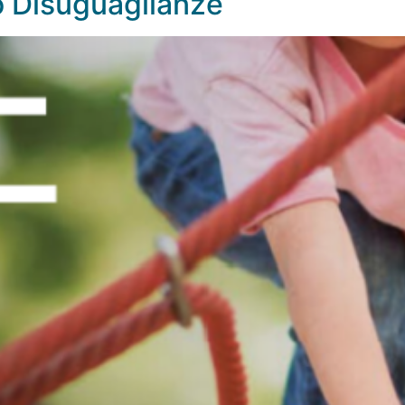
o Disuguaglianze