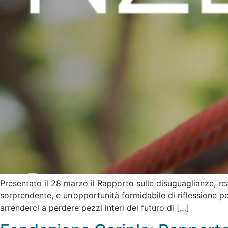
Presentato il 28 marzo il Rapporto sulle disuguaglianze, rea
sorprendente, e un’opportunità formidabile di riflessione p
arrenderci a perdere pezzi interi del futuro di […]