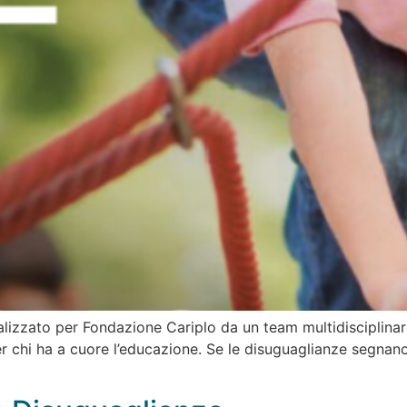
lizzato per Fondazione Cariplo da un team multidisciplinare:
er chi ha a cuore l’educazione. Se le disuguaglianze segnan