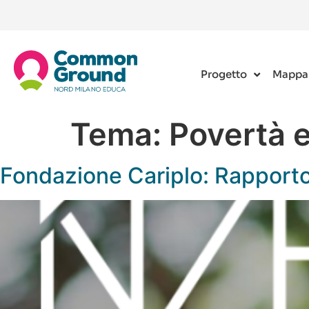
Progetto
Mappa
Tema:
Povertà 
Fondazione Cariplo: Rapport