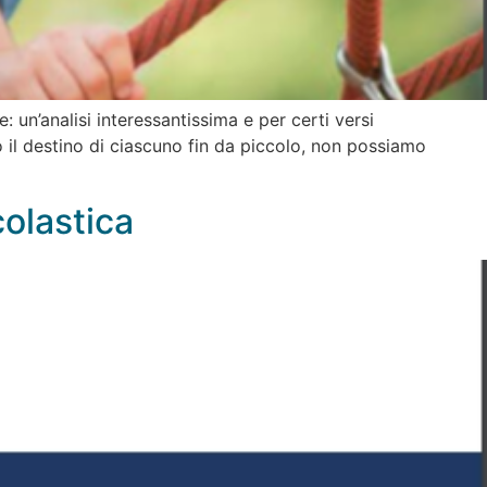
 un’analisi interessantissima e per certi versi
o il destino di ciascuno fin da piccolo, non possiamo
colastica