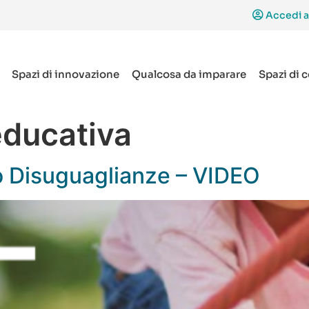
Accedi a
Spazi di innovazione
Qualcosa da imparare
Spazi di 
educativa
o Disuguaglianze – VIDEO