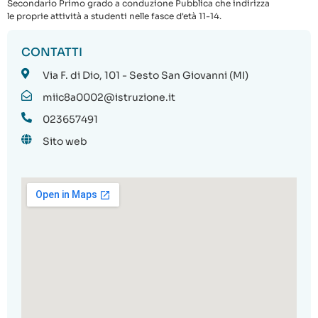
Secondario Primo grado a conduzione Pubblica che indirizza
le proprie attività a studenti nelle fasce d'età 11-14.
CONTATTI
Via F. di Dio, 101 - Sesto San Giovanni (MI)
miic8a0002@istruzione.it
023657491
Sito web