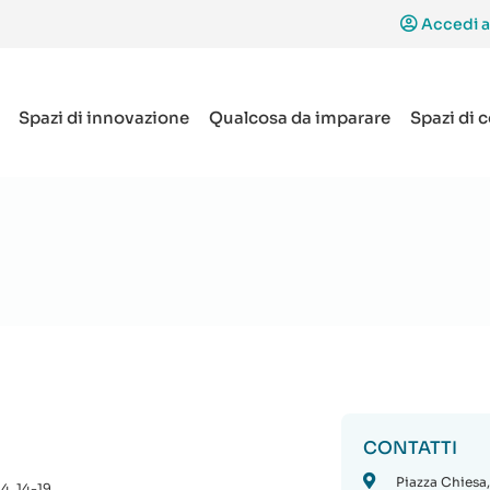
Accedi a
Spazi di innovazione
Qualcosa da imparare
Spazi di 
CONTATTI
Piazza Chiesa,
14, 14-19.