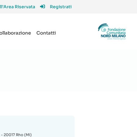
ll'Area Riservata
Registrati
collaborazione
Contatti
 - 20017 Rho (MI)