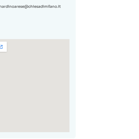
nardinoarese@chiesadimilano.it