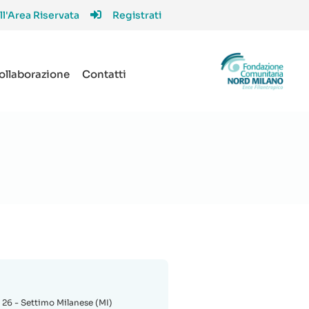
ll'Area Riservata
Registrati
collaborazione
Contatti
, 26 - Settimo Milanese (MI)