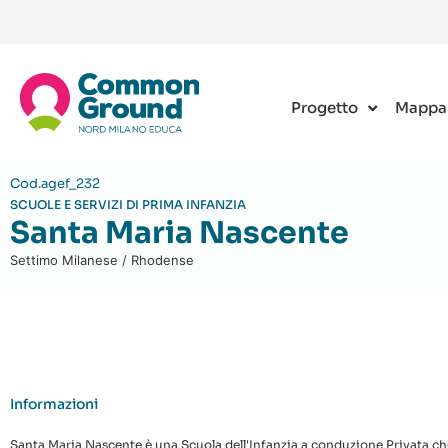
Progetto
Mappa
Cod.agef_232
SCUOLE E SERVIZI DI PRIMA INFANZIA
Santa Maria Nascente
Settimo Milanese / Rhodense
Informazioni
Santa Maria Nascente è una Scuola dell'Infanzia a conduzione Privata che 