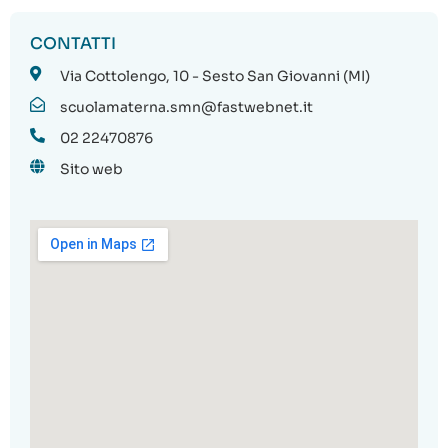
CONTATTI
Via Cottolengo, 10 - Sesto San Giovanni (MI)
scuolamaterna.smn@fastwebnet.it
02 22470876
Sito web