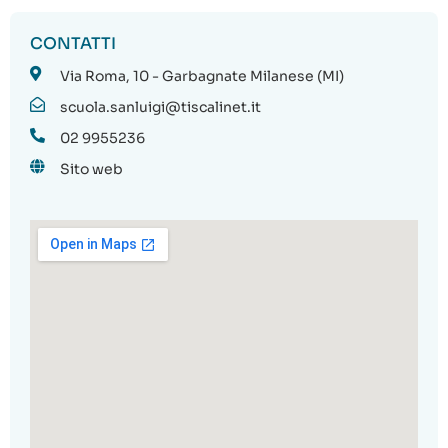
CONTATTI
Via Roma, 10 - Garbagnate Milanese (MI)
scuola.sanluigi@tiscalinet.it
02 9955236
Sito web