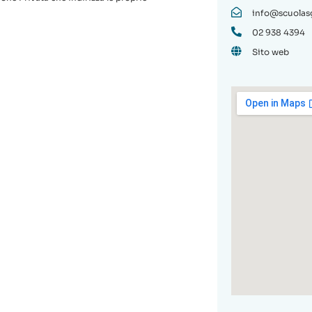
info@scuolas
02 938 4394
Sito web