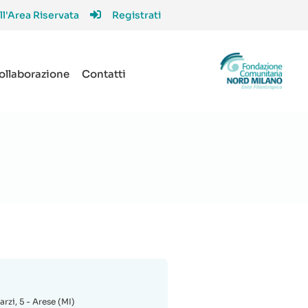
ll'Area Riservata
Registrati
collaborazione
Contatti
arzi, 5 - Arese (MI)