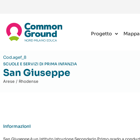
Progetto
Mappa
Cod.agef_8
SCUOLE E SERVIZI DI PRIMA INFANZIA
San Giuseppe
Arese / Rhodense
Informazioni
San Giuseppe è un Istituto Istruzione Secondario Primo grado a conduzio