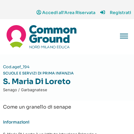
Accedi all'Area Riservata
Registrati
Cod.agef_194
SCUOLE E SERVIZI DI PRIMA INFANZIA
S. Maria Di Loreto
Senago / Garbagnatese
Come un granello di senape
Informazioni