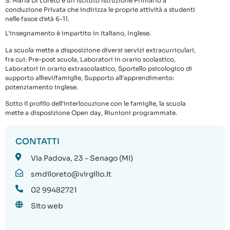
S. Maria Di Loreto è un Istituto Istruzione Primario a
conduzione Privata che indirizza le proprie attività a studenti
nelle fasce d'età 6-11.
L'insegnamento è impartito in Italiano, Inglese.
La scuola mette a disposizione diversi servizi extracurriculari,
fra cui: Pre-post scuola, Laboratori in orario scolastico,
Laboratori in orario extrascolastico, Sportello psicologico di
supporto allievi/famiglie, Supporto all’apprendimento:
potenziamento inglese.
Sotto il profilo dell'interlocuzione con le famiglie, la scuola
mette a disposizione Open day, Riunioni programmate.
CONTATTI
Via Padova, 23 - Senago (MI)
smdiloreto@virgilio.it
02 99482721
Sito web