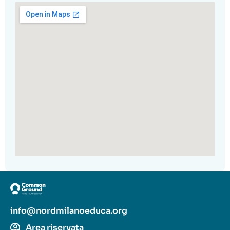
info@nordmilanoeduca.org
Area riservata