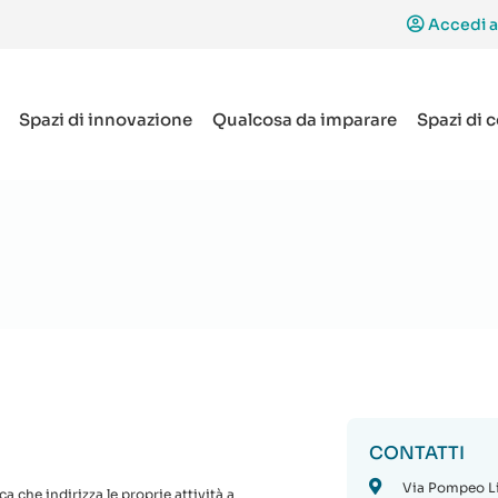
Accedi a
Spazi di innovazione
Qualcosa da imparare
Spazi di 
CONTATTI
Via Pompeo Li
a che indirizza le proprie attività a