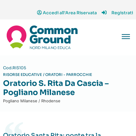
Accedi all'Area Riservata
Registrati
Cod.RIS105
RISORSE EDUCATIVE
/
ORATORI - PARROCCHIE
Oratorio S. Rita Da Cascia –
Pogliano Milanese
Pogliano Milanese / Rhodense
Oratorio Santa Rita: ponte tra la