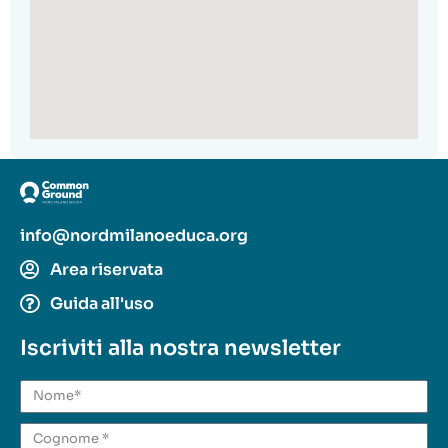
info@nordmilanoeduca.org
Area riservata
Guida all'uso
Iscriviti alla nostra newsletter