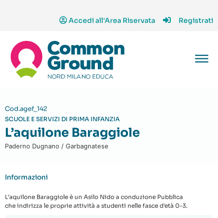
Accedi all'Area Riservata
Registrati
Cod.agef_142
SCUOLE E SERVIZI DI PRIMA INFANZIA
L’aquilone Baraggiole
Paderno Dugnano / Garbagnatese
Informazioni
L’aquilone Baraggiole è un Asilo Nido a conduzione Pubblica
che indirizza le proprie attività a studenti nelle fasce d'età 0-3.