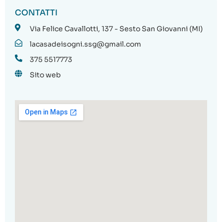
CONTATTI
Via Felice Cavallotti, 137 - Sesto San Giovanni (MI)
lacasadeisogni.ssg@gmail.com
375 5517773
Sito web