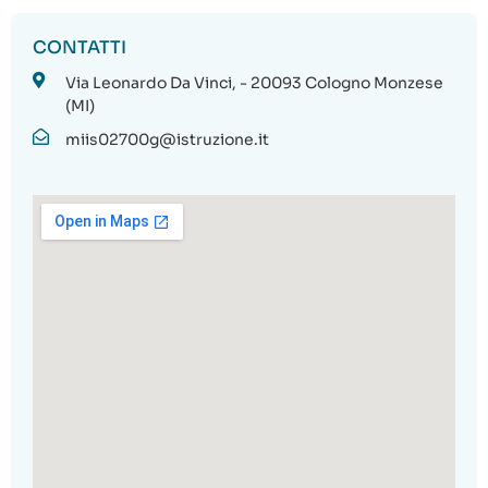
CONTATTI
Via Leonardo Da Vinci, - 20093 Cologno Monzese
(MI)
miis02700g@istruzione.it