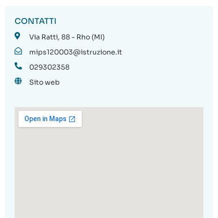
CONTATTI
Via Ratti, 88 - Rho (MI)
mips120003@istruzione.it
029302358
Sito web