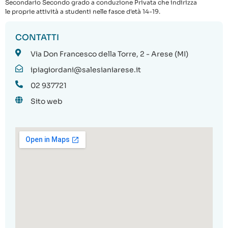
Secondario Secondo grado a conduzione Privata che indirizza
le proprie attività a studenti nelle fasce d'età 14-19.
CONTATTI
Via Don Francesco della Torre, 2 - Arese (MI)
ipiagiordani@salesianiarese.it
02 937721
Sito web