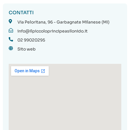
CONTATTI
Via Peloritana, 96 - Garbagnate Milanese (MI)
info@ilpiccoloprincipeasilonido.it
02 99020295
Sito web