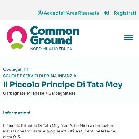
Accedi all'Area Riservata
Registrati
Cod.agef_111
SCUOLE E SERVIZI DI PRIMA INFANZIA
Il Piccolo Principe Di Tata Mey
Garbagnate Milanese / Garbagnatese
Informazioni
Il Piccolo Principe Di Tata Mey è un Asilo Nido a conduzione
Privata che indirizza le proprie attività a studenti nelle fasce
d'età 0-3.