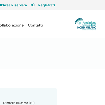
ll'Area Riservata
Registrati
collaborazione
Contatti
1 - Cinisello Balsamo (MI)