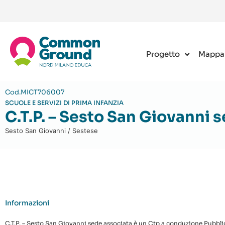
Progetto
Mappa
Cod.MICT706007
SCUOLE E SERVIZI DI PRIMA INFANZIA
C.T.P. – Sesto San Giovanni 
Sesto San Giovanni / Sestese
Informazioni
C.T.P. – Sesto San Giovanni sede associata è un Ctp a conduzione Pubblica