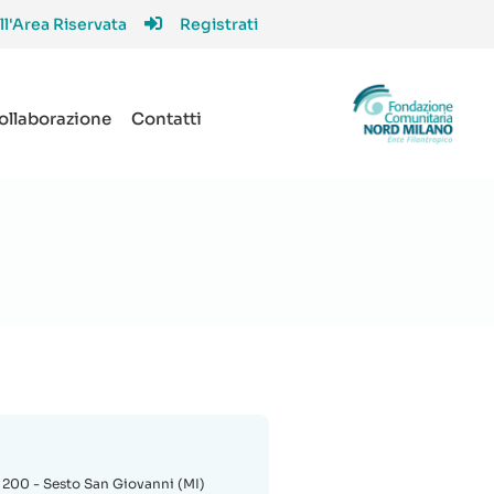
ll'Area Riservata
Registrati
collaborazione
Contatti
, 200 - Sesto San Giovanni (MI)