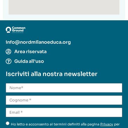
info@nordmilanoeduca.org
Area riservata
Guida all'uso
Iscriviti alla nostra newsletter
Ho letto e acconsento ai termini definiti alla pagina
Privacy
per