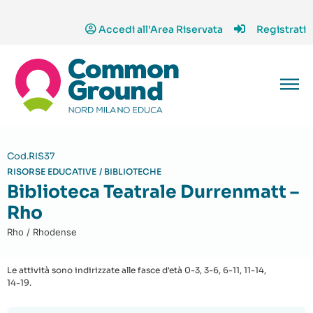
Accedi all'Area Riservata
Registrati
Cod.RIS37
RISORSE EDUCATIVE
/
BIBLIOTECHE
Biblioteca Teatrale Durrenmatt –
Rho
Rho / Rhodense
Le attività sono indirizzate alle fasce d'età 0-3, 3-6, 6-11, 11-14,
14-19.