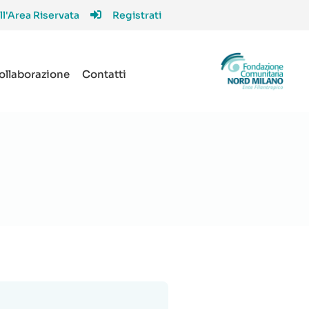
ll'Area Riservata
Registrati
collaborazione
Contatti