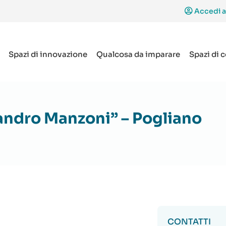
Accedi a
Spazi di innovazione
Qualcosa da imparare
Spazi di 
andro Manzoni” – Pogliano
CONTATTI