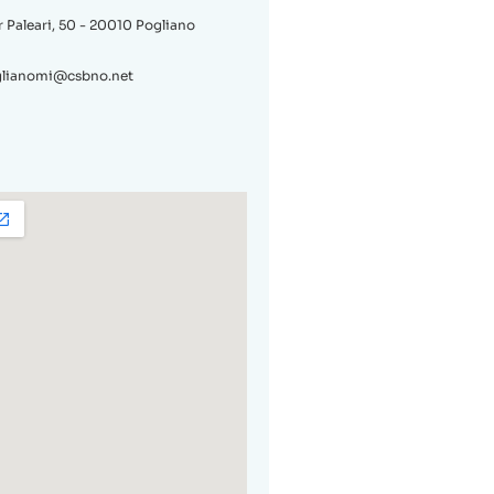
 Paleari, 50 - 20010 Pogliano
oglianomi@csbno.net