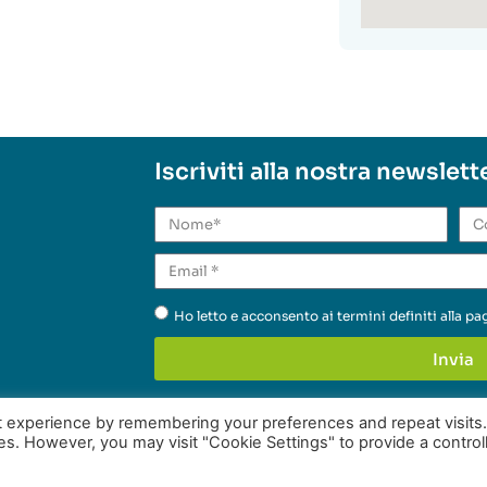
Iscriviti alla nostra newslett
Ho letto e acconsento ai termini definiti alla p
Invia
t experience by remembering your preferences and repeat visits
ies. However, you may visit "Cookie Settings" to provide a control