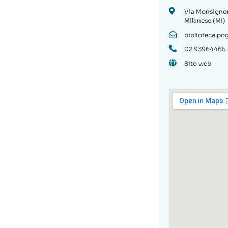
Via Monsignor
Milanese (MI)
biblioteca.p
02 93964465
Sito web