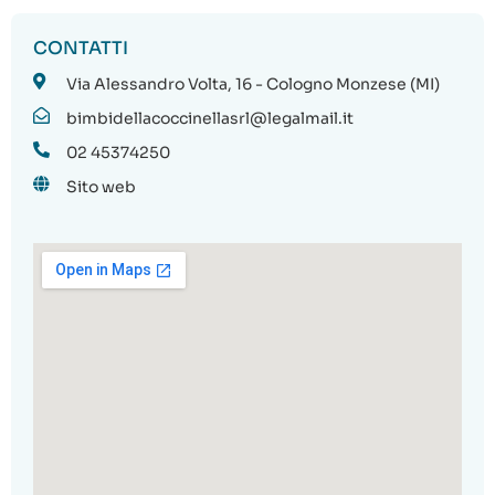
CONTATTI
Via Alessandro Volta, 16 - Cologno Monzese (MI)
bimbidellacoccinellasrl@legalmail.it
02 45374250
Sito web