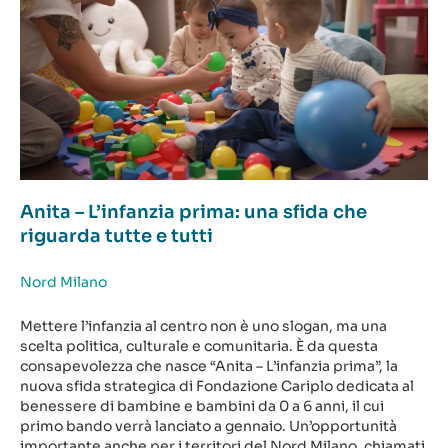
Anita – L’infanzia prima: una sfida che
riguarda tutte e tutti
Nord Milano
Mettere l’infanzia al centro non è uno slogan, ma una
scelta politica, culturale e comunitaria. È da questa
consapevolezza che nasce “Anita – L’infanzia prima”, la
nuova sfida strategica di Fondazione Cariplo dedicata al
benessere di bambine e bambini da 0 a 6 anni, il cui
primo bando verrà lanciato a gennaio. Un’opportunità
importante anche per i territori del Nord Milano, chiamati