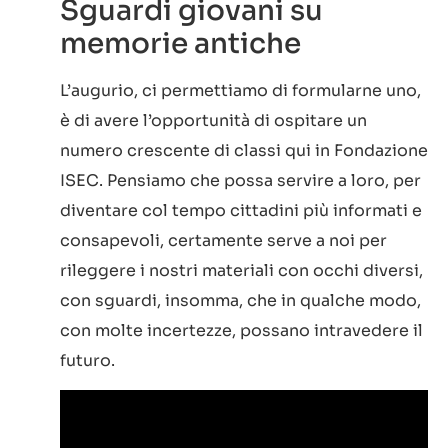
Sguardi giovani su
memorie antiche
L’augurio, ci permettiamo di formularne uno,
è di avere l’opportunità di ospitare un
numero crescente di classi qui in Fondazione
ISEC. Pensiamo che possa servire a loro, per
diventare col tempo cittadini più informati e
consapevoli, certamente serve a noi per
rileggere i nostri materiali con occhi diversi,
con sguardi, insomma, che in qualche modo,
con molte incertezze, possano intravedere il
futuro.