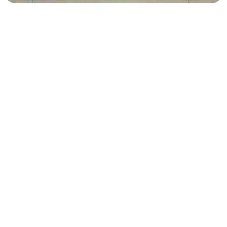
Stai leggendo
In archivio per
raccontare la storia