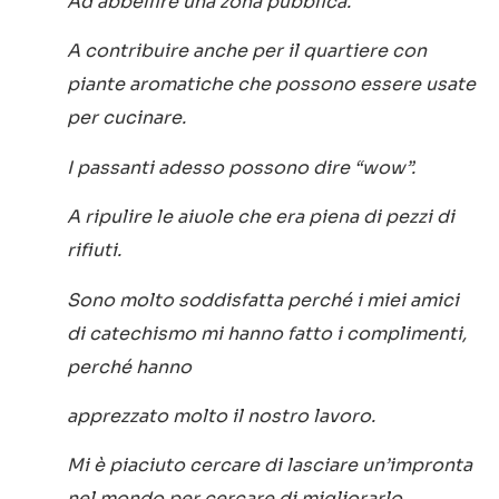
Ad abbellire una zona pubblica.
A contribuire anche per il quartiere con
piante aromatiche che possono essere usate
per cucinare.
I passanti adesso possono dire “wow”.
A ripulire le aiuole che era piena di pezzi di
rifiuti.
Sono molto soddisfatta perché i miei amici
di catechismo mi hanno fatto i complimenti,
perché hanno
apprezzato molto il nostro lavoro.
Mi è piaciuto cercare di lasciare un’impronta
nel mondo per cercare di migliorarlo.