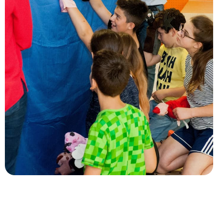
Stai leggendo
Il Service Learning