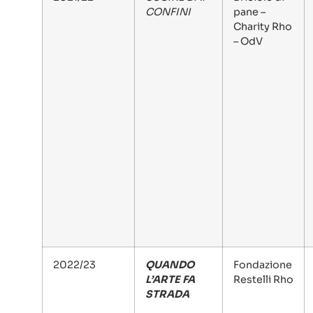
CONFINI
pane –
Charity Rho
– OdV
2022/23
QUANDO
Fondazione
L’ARTE FA
Restelli Rho
STRADA