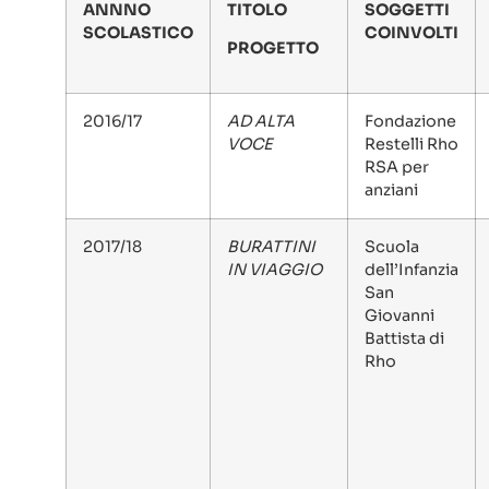
ANNNO
TITOLO
SOGGETTI
SCOLASTICO
COINVOLTI
PROGETTO
2016/17
AD ALTA
Fondazione
VOCE
Restelli Rho
RSA per
anziani
2017/18
BURATTINI
Scuola
IN VIAGGIO
dell’Infanzia
San
Giovanni
Battista di
Rho