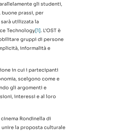
rallelamente gli studenti,
, buone prassi, per
sarà utilizzata la
ace Technology
[1]
. L’OST è
bilitare gruppi di persone
plicità, informalità e
ione in cui i partecipanti
utonomia, scelgono come e
ndo gli argomenti e
ioni, interessi e al loro
 cinema Rondinella di
 unire la proposta culturale