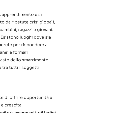
e, apprendimento e si
o da ripetute crisi globali,
ambini, ragazzi e giovani.
 Esistono luoghi dove sia
oncrete per rispondere a
anei e formali
rasto dello smarrimento
tra tutti i soggetti
e di offrire opportunità e
 e crescita
nitori, insegnanti, cittadini