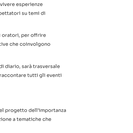
i vivere esperienze
pettatori su temi di
oratori, per offrire
eative che coinvolgono
di diario, sarà trasversale
 raccontare tutti gli eventi
el progetto dell’importanza
azione a tematiche che