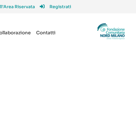
ll'Area Riservata
Registrati
collaborazione
Contatti