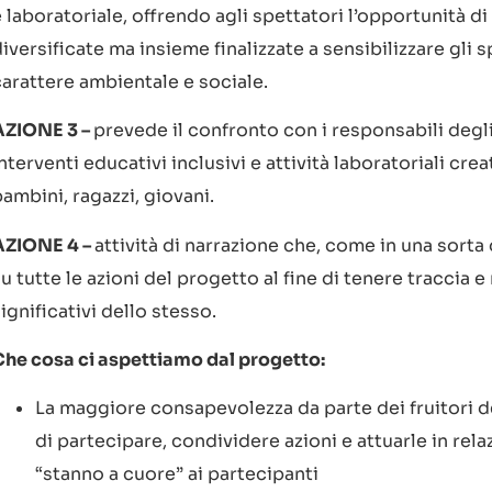
 laboratoriale, offrendo agli spettatori l’opportunità d
iversificate ma insieme finalizzate a sensibilizzare gli s
carattere ambientale e sociale.
AZIONE 3 –
prevede il confronto con i responsabili degli 
nterventi educativi inclusivi e attività laboratoriali cr
ambini, ragazzi, giovani.
AZIONE 4 –
attività di narrazione che, come in una sorta 
u tutte le azioni del progetto al fine di tenere traccia e
ignificativi dello stesso.
Che cosa ci aspettiamo dal progetto:
La maggiore consapevolezza da parte dei fruitori d
di partecipare, condividere azioni e attuarle in rel
“stanno a cuore” ai partecipanti