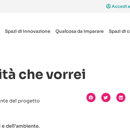
Accedi a
Spazi di innovazione
Qualcosa da imparare
Spazi di 
tà che vorrei
ente del progetto
 e dell’ambiente.