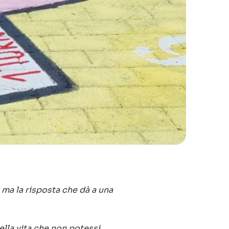
 ma la risposta che dà a una
ella vita che non potessi